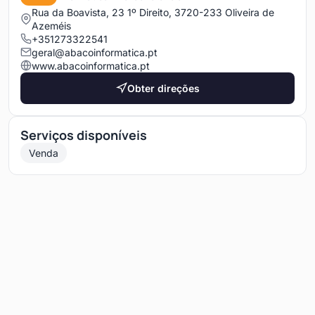
Rua da Boavista, 23 1º Direito, 3720-233 Oliveira de
Azeméis
+351273322541
geral@abacoinformatica.pt
www.abacoinformatica.pt
Obter direções
Serviços disponíveis
Venda