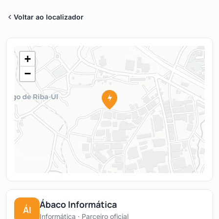
Voltar ao localizador
+
−
Ábaco Informática
ÁI
Informática · Parceiro oficial