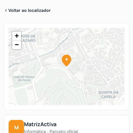
Voltar ao localizador
+
−
MatrizActiva
M
Informática · Parceiro oficial