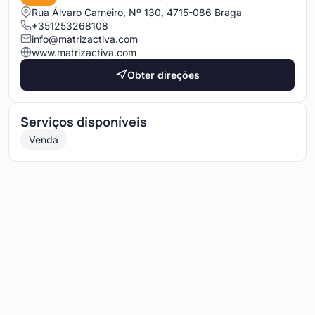
Rua Álvaro Carneiro, Nº 130, 4715-086 Braga
+351253268108
info@matrizactiva.com
www.matrizactiva.com
Obter direções
Serviços disponíveis
Venda