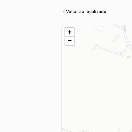
Voltar ao localizador
+
−