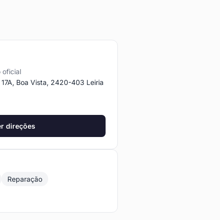
a
 oficial
 17A, Boa Vista, 2420-403 Leiria
r direções
Reparação