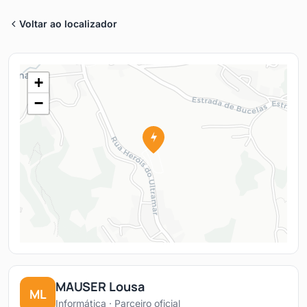
Voltar ao localizador
+
−
MAUSER Lousa
ML
Informática · Parceiro oficial