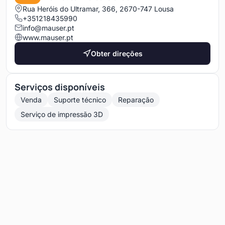
Rua Heróis do Ultramar, 366, 2670-747 Lousa
+351218435990
info@mauser.pt
www.mauser.pt
Obter direções
Serviços disponíveis
Venda
Suporte técnico
Reparação
Serviço de impressão 3D